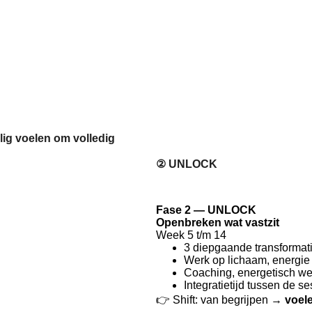
lig voelen om volledig
②
UNLOCK
Fase 2 — UNLOCK
Openbreken wat vastzit
Week 5 t/m 14
3 diepgaande transformat
Werk op lichaam, energi
Coaching, energetisch we
Integratietijd tussen de se
👉 Shift: van begrijpen →
voel