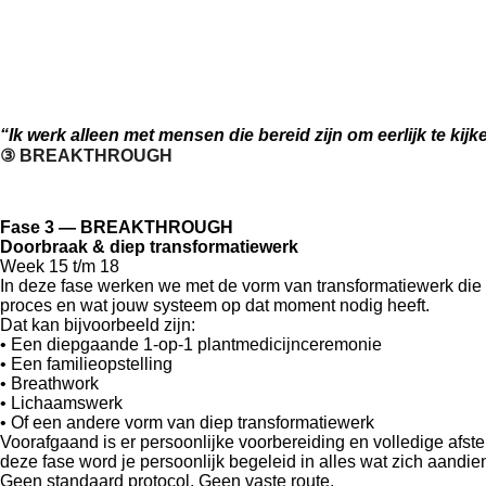
“Ik werk alleen met mensen die bereid zijn om eerlijk te kijke
③ BREAKTHROUGH
Fase 3 — BREAKTHROUGH
Doorbraak & diep transformatiewerk
Week 15 t/m 18
In deze fase werken we met de vorm van transformatiewerk die h
proces en wat jouw systeem op dat moment nodig heeft.
Dat kan bijvoorbeeld zijn:
• Een diepgaande 1-op-1 plantmedicijnceremonie
• Een familieopstelling
• Breathwork
• Lichaamswerk
• Of een andere vorm van diep transformatiewerk
Voorafgaand is er persoonlijke voorbereiding en volledige afs
deze fase word je persoonlijk begeleid in alles wat zich aandien
Geen standaard protocol. Geen vaste route.