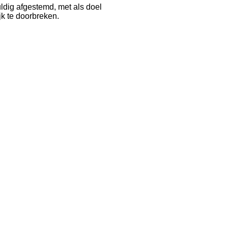
ldig afgestemd, met als doel
k te doorbreken.