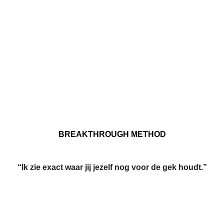
BREAKTHROUGH METHOD
“Ik zie exact waar jij jezelf nog voor de gek houdt.”