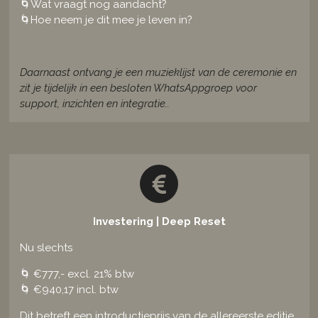
🌀
Wat vraagt nog aandacht?
🌀
Hoe neem je dit mee je leven in?
Daarnaast ontvang je een muzieklijst van de ceremonie en
zit je tijdelijk in een besloten WhatsAppgroep voor
support, inzichten en integratie..
Investering | Deep Reset
Nu slechts
🌀 €777,- excl. 21% btw
🌀 €940,17 incl. btw
Dit betreft een introductieprijs van de allereerste editie