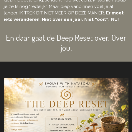
gezin. Doet je ding. Je lacht nog wel eens. Misschien slaap
je zelfs nog “redelijk”. Maar diep vanbinnen voel je al
langer: IK TREK DIT NIET MEER OP DEZE MANIER.
Er moet
iets veranderen. Niet over een jaar. Niet “ooit”. NU!
En daar gaat de Deep Reset over. Over
jou!