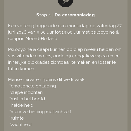
Stap 4 | De ceremoniedag
Een volledig begeleide ceremoniedag op zaterdag 27
juni 2026 van 9:00 uur tot 19:00 uur met psilocybine &
caapi in Noord-Holland.
Psilocybine & caapi kunnen op diep niveau helpen om
vastzittende emoties, oude pijn, negatieve spiralen en
innerlijke blokkades zichtbaar te maken en losser te
laten komen.
Mensen ervaren tijdens dit werk vaak:
*
emotionele ontlading
*
diepe inzichten
*
rust in het hoofd
*
helderheid
*
meer verbinding met zichzelf
*
ruimte
*
zachtheid