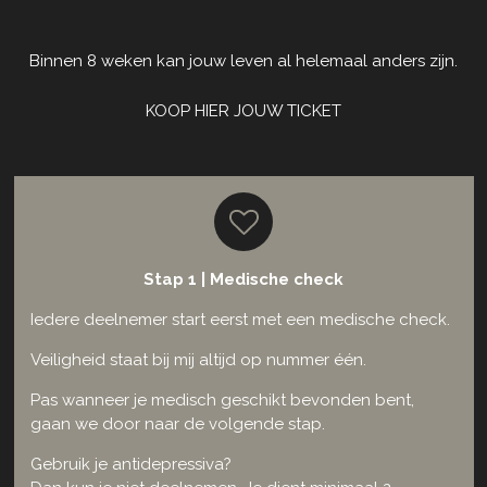
Binnen 8 weken kan jouw leven al helemaal anders zijn.
KOOP HIER JOUW TICKET
Stap 1 | Medische check
Iedere deelnemer start eerst met een medische check.
Veiligheid staat bij mij altijd op nummer één.
Pas wanneer je medisch geschikt bevonden bent,
gaan we door naar de volgende stap.
Gebruik je antidepressiva?