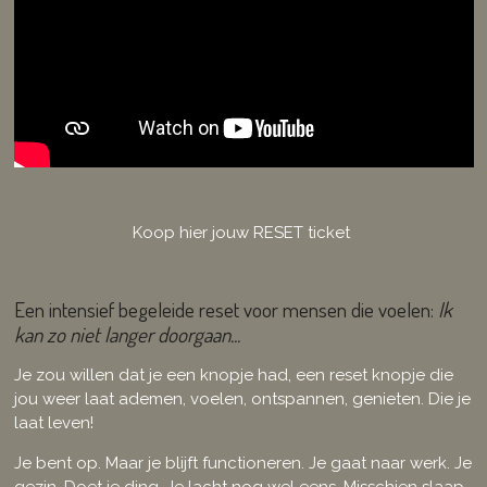
Koop hier jouw RESET ticket
Een intensief begeleide reset voor mensen die voelen:
Ik
kan zo niet langer doorgaan...
Je zou willen dat je een knopje had, een reset knopje die
jou weer laat ademen, voelen, ontspannen, genieten. Die je
laat leven!
Je bent op. Maar je blijft functioneren. Je gaat naar werk. Je