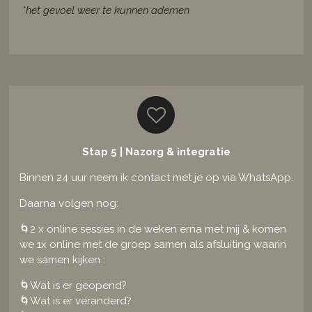
*
het gevoel weer te kunnen ademen
Stap 5 | Nazorg & integratie
Binnen 24 uur neem ik contact met je op via WhatsApp.
Daarna volgen nog:
🌀
2 x online sessies in de weken erna met mij & komen
we 1x online met de groep samen als afsluiting waarin
we samen kijken :
🌀
Wat is er geopend?
🌀
Wat is er veranderd?